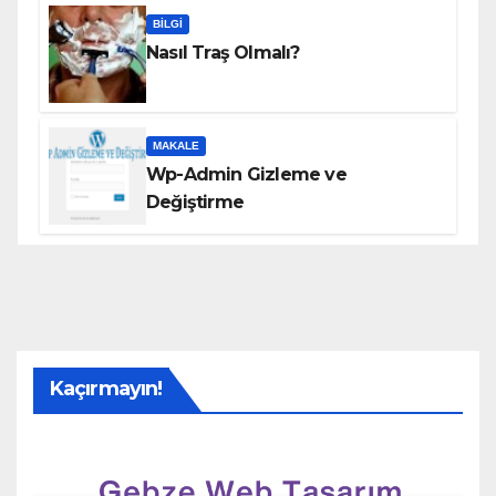
BILGI
Nasıl Traş Olmalı?
MAKALE
Wp-Admin Gizleme ve
Değiştirme
Kaçırmayın!