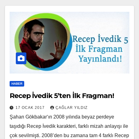
HABER
Recep İvedik 5’ten İlk Fragman!
17 OCAK 2017
ÇAĞLAR YILDIZ
Şahan Gökbakar‘ın 2008 yılında beyaz perdeye
taşıdığı Recep İvedik karakteri, farklı mizah anlayışı ile
çok sevilmişti. 2008’den bu zamana tam 4 farklı Recep