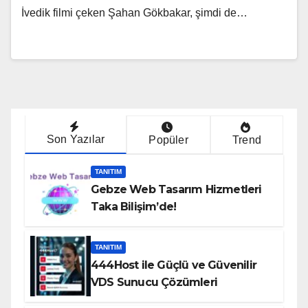
İvedik filmi çeken Şahan Gökbakar, şimdi de…
Son Yazılar
Popüler
Trend
TANITIM
Gebze Web Tasarım Hizmetleri
Taka Bilişim’de!
TANITIM
444Host ile Güçlü ve Güvenilir
VDS Sunucu Çözümleri