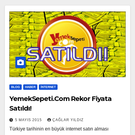
BLOG
HABER
İNTERNET
YemekSepeti.Com Rekor Fiyata
Satıldı!
5 MAYIS 2015
ÇAĞLAR YILDIZ
Türkiye tarihinin en büyük internet satın alması