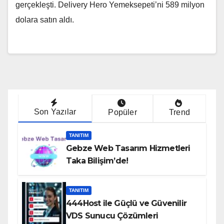
gerçekleşti. Delivery Hero Yemeksepeti’ni 589 milyon
dolara satın aldı.
Son Yazılar
Popüler
Trend
TANITIM
Gebze Web Tasarım Hizmetleri
Taka Bilişim’de!
TANITIM
444Host ile Güçlü ve Güvenilir
VDS Sunucu Çözümleri