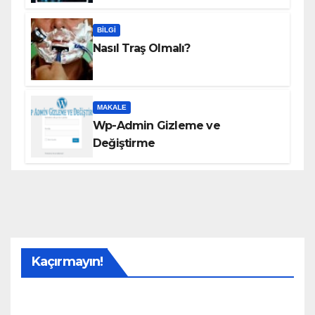
BILGI
Nasıl Traş Olmalı?
MAKALE
Wp-Admin Gizleme ve
Değiştirme
Kaçırmayın!