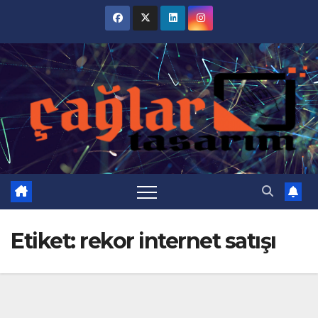
Skip
to
content
Etiket:
rekor internet satışı