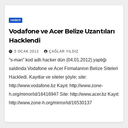
HABER
Vodafone ve Acer Belize Uzantıları
Hacklendi
5 OCAK 2012
ÇAĞLAR YILDIZ
“s-man” kod adlı hacker dün (04.01.2012) yaptığı
saldırıda Vodafone ve Acer Firmalarının Belize Siteleri
Hackledi. Kayıtlar ve siteler şöyle; site:
http://www.vodafone.bz Kayıt: http://www.zone-
h.org/mirror/id/16416947 Site: http://www.acer.bz Kayıt:
http://www.zone-h.org/mirror/id/16530137