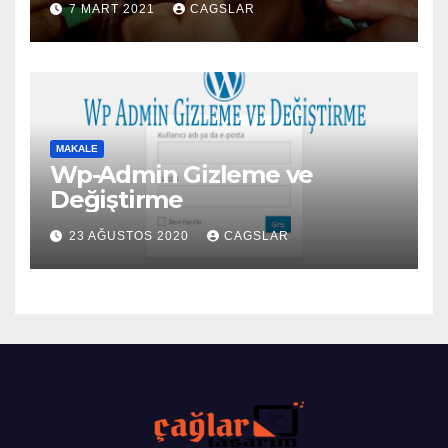
7 MART 2021
CAGSLAR
MAKALE
Wp-Admin Gizleme ve
Değiştirme
23 AĞUSTOS 2020
CAGSLAR