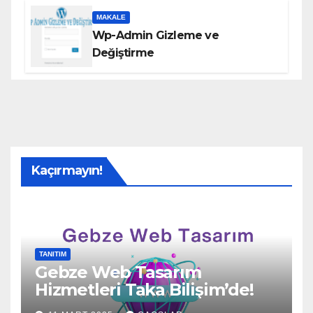
MAKALE
Wp-Admin Gizleme ve
Değiştirme
Kaçırmayın!
TANITIM
Gebze Web Tasarım
Hizmetleri Taka Bilişim’de!