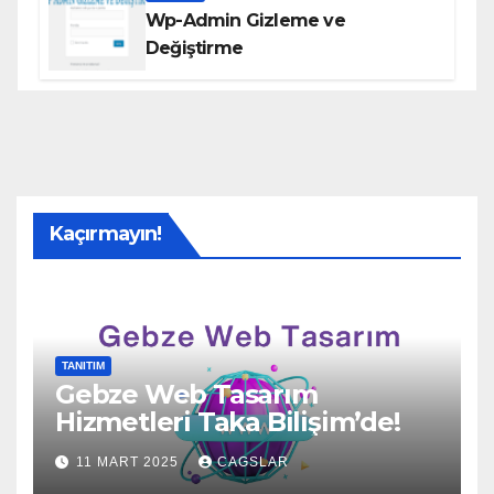
Wp-Admin Gizleme ve
Değiştirme
Kaçırmayın!
TANITIM
Gebze Web Tasarım
Hizmetleri Taka Bilişim’de!
11 MART 2025
CAGSLAR