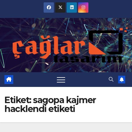
Skip
to
content
Etiket:
sagopa kajmer
hacklendi etiketi