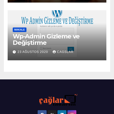
MAKALE
Wp-Admin Gizleme ve
Değiştirme
23 AĞUSTOS 2020
CAGSLAR