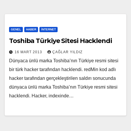
GENEL
HABER
İNTERNET
Toshiba Türkiye Sitesi Hacklendi
16 MART 2013
ÇAĞLAR YILDIZ
Dünyaca ünlü marka Toshiba’nın Türkiye resmi sitesi
bir türk hacker tarafından hacklendi. redMin kod adlı
hacker tarafından gerçekleştirilen saldırı sonucunda
dünyaca ünlü marka Toshiba’nın Türkiye resmi sitesi
hacklendi. Hacker, indexinde…