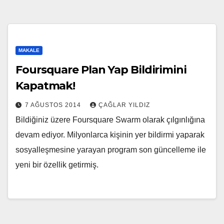
MAKALE
Foursquare Plan Yap Bildirimini
Kapatmak!
7 AĞUSTOS 2014
ÇAĞLAR YILDIZ
Bildiğiniz üzere Foursquare Swarm olarak çılgınlığına
devam ediyor. Milyonlarca kişinin yer bildirmi yaparak
sosyalleşmesine yarayan program son güncelleme ile
yeni bir özellik getirmiş.