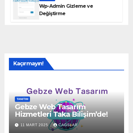
Wp-Admin Gizleme ve
Değiştirme
Kaçırmayın!
TANITIM
Gebze Web Tasarım
Hizmetleri Taka Bilişim’de!
11 MART 2025
CAGSLAR