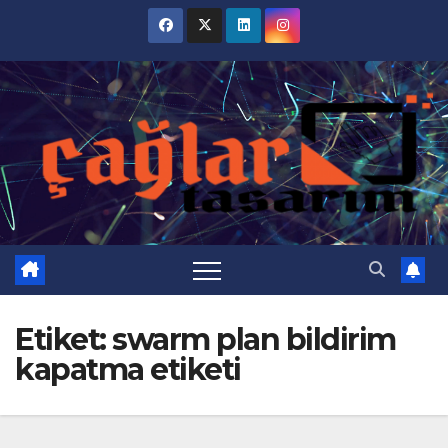
Skip
to
content
Etiket:
swarm plan bildirim
kapatma etiketi