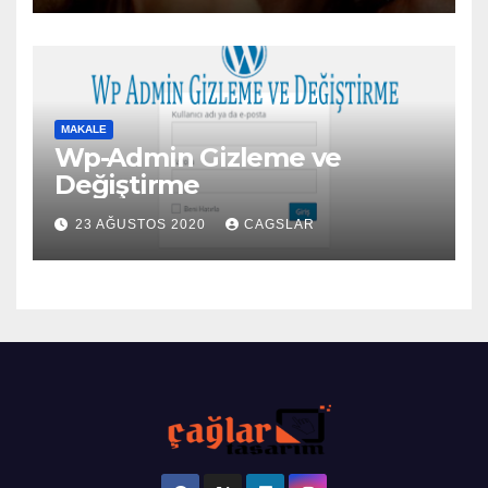
MAKALE
Wp-Admin Gizleme ve
Değiştirme
23 AĞUSTOS 2020
CAGSLAR