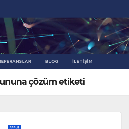
EFERANSLAR
BLOG
İLETIŞIM
ununa çözüm etiketi
APPLE