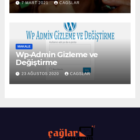
7 MART 2021
CAGSLAR
MAKALE
Wp-Admin Gizleme ve
Değiştirme
23 AĞUSTOS 2020
CAGSLAR