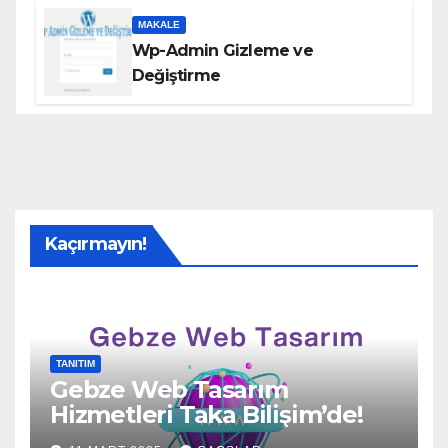
MAKALE
Wp-Admin Gizleme ve
Değiştirme
Kaçırmayın!
TANITIM
Gebze Web Tasarım
Hizmetleri Taka Bilişim’de!