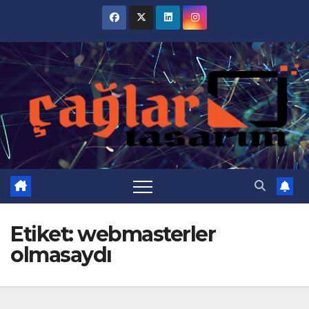
Skip
to
content
Etiket:
webmasterler
olmasaydı