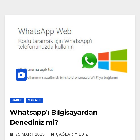
HABER
MAKALE
Whatsapp’ı Bilgisayardan
Denediniz mi?
25 MART 2015
ÇAĞLAR YILDIZ