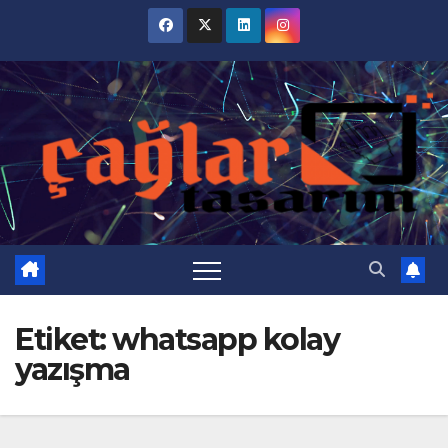
Skip
to
content
Etiket:
whatsapp kolay
yazışma