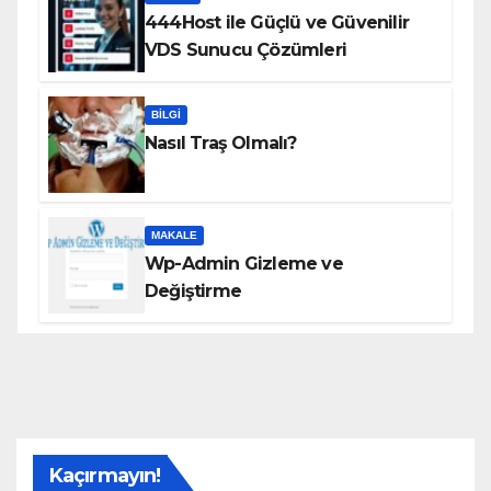
444Host ile Güçlü ve Güvenilir
VDS Sunucu Çözümleri
BILGI
Nasıl Traş Olmalı?
MAKALE
Wp-Admin Gizleme ve
Değiştirme
Kaçırmayın!