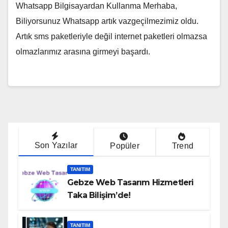
Whatsapp Bilgisayardan Kullanma Merhaba,
Biliyorsunuz Whatsapp artık vazgeçilmezimiz oldu.
Artık sms paketleriyle değil internet paketleri olmazsa
olmazlarımız arasına girmeyi başardı.
Son Yazılar
Popüler
Trend
TANITIM
Gebze Web Tasarım Hizmetleri
Taka Bilişim’de!
TANITIM