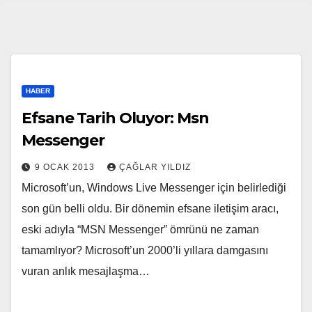
HABER
Efsane Tarih Oluyor: Msn
Messenger
9 OCAK 2013
ÇAĞLAR YILDIZ
Microsoft’un, Windows Live Messenger için belirlediği
son gün belli oldu. Bir dönemin efsane iletişim aracı,
eski adıyla “MSN Messenger” ömrünü ne zaman
tamamlıyor? Microsoft’un 2000’li yıllara damgasını
vuran anlık mesajlaşma…