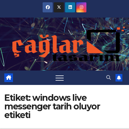
Skip
to
content
Etiket:
windows live
messenger tarih oluyor
etiketi