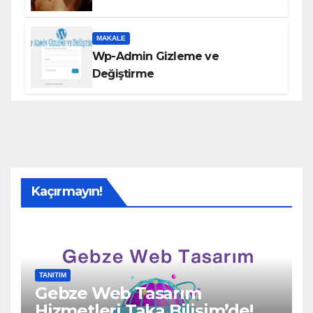
MAKALE
Wp-Admin Gizleme ve
Değiştirme
Kaçırmayın!
TANITIM
Gebze Web Tasarım
Hizmetleri Taka Bilişim’de!