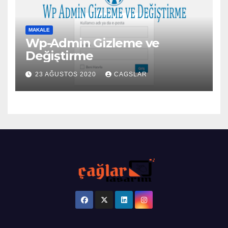
MAKALE
Wp-Admin Gizleme ve
Değiştirme
23 AĞUSTOS 2020
CAGSLAR