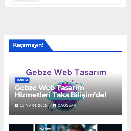
Kaçırmayın!
TANITIM
Gebze Web Tasarım
Hizmetleri Taka Bilişim’de!
11 MART 2025
CAGSLAR