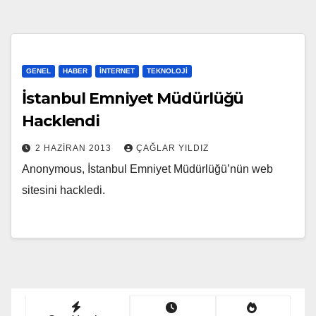
GENEL
HABER
İNTERNET
TEKNOLOJI
İstanbul Emniyet Müdürlüğü
Hacklendi
2 HAZIRAN 2013
ÇAĞLAR YILDIZ
Anonymous, İstanbul Emniyet Müdürlüğü’nün web
sitesini hackledi.