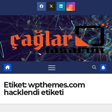
Skip
to
content
Etiket:
wpthemes.com
hacklendi etiketi