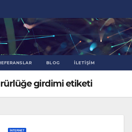
EFERANSLAR
BLOG
İLETIŞIM
ürürlüğe girdimi etiketi
İNTERNET