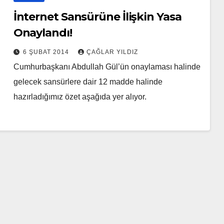
İnternet Sansürüne İlişkin Yasa
Onaylandı!
6 ŞUBAT 2014
ÇAĞLAR YILDIZ
Cumhurbaşkanı Abdullah Gül’ün onaylaması halinde
gelecek sansürlere dair 12 madde halinde
hazırladığımız özet aşağıda yer alıyor.