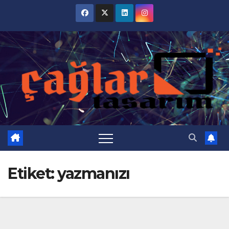
Skip
to
content
Etiket:
yazmanızı