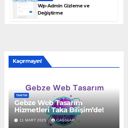
Wp-Admin Gizleme ve
Değiştirme
Kaçırmayın!
TANITIM
Gebze Web Tasarım
Hizmetleri Taka Bilişim’de!
11 MART 2025
CAGSLAR