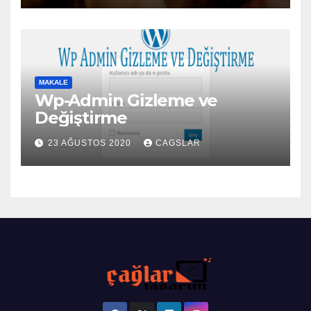
MAKALE
Wp-Admin Gizleme ve
Değiştirme
23 AĞUSTOS 2020
CAGSLAR