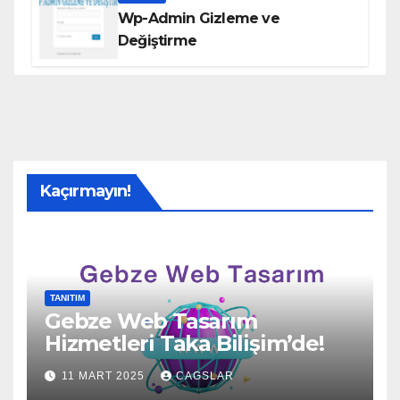
Wp-Admin Gizleme ve
Değiştirme
Kaçırmayın!
TANITIM
Gebze Web Tasarım
Hizmetleri Taka Bilişim’de!
11 MART 2025
CAGSLAR