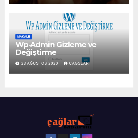
MAKALE
Wp-Admin Gizleme ve
Değiştirme
23 AĞUSTOS 2020
CAGSLAR