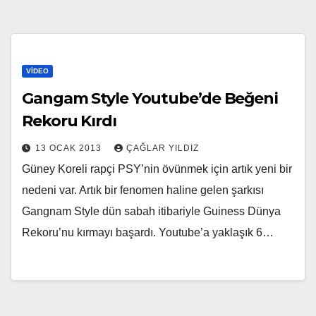
VIDEO
Gangam Style Youtube’de Beğeni
Rekoru Kırdı
13 OCAK 2013
ÇAĞLAR YILDIZ
Güney Koreli rapçi PSY’nin övünmek için artık yeni bir
nedeni var. Artık bir fenomen haline gelen şarkısı
Gangnam Style dün sabah itibariyle Guiness Dünya
Rekoru’nu kırmayı başardı. Youtube’a yaklaşık 6…