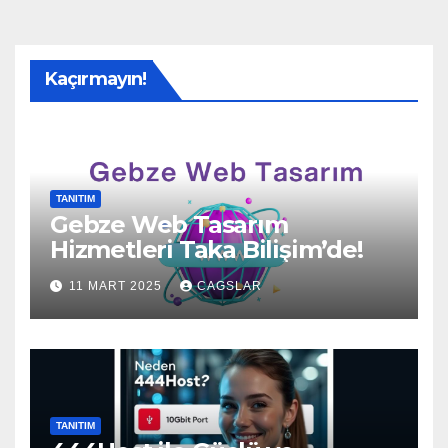
Kaçırmayın!
TANITIM
Gebze Web Tasarım
Hizmetleri Taka Bilişim’de!
11 MART 2025
CAGSLAR
TANITIM