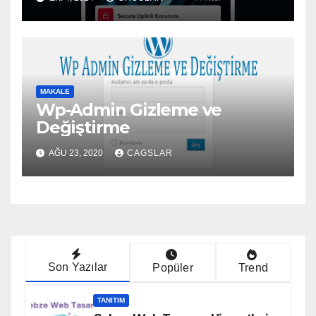
MAKALE
Wp-Admin Gizleme ve
Değiştirme
AĞU 23, 2020
CAGSLAR
Son Yazılar
Popüler
Trend
TANITIM