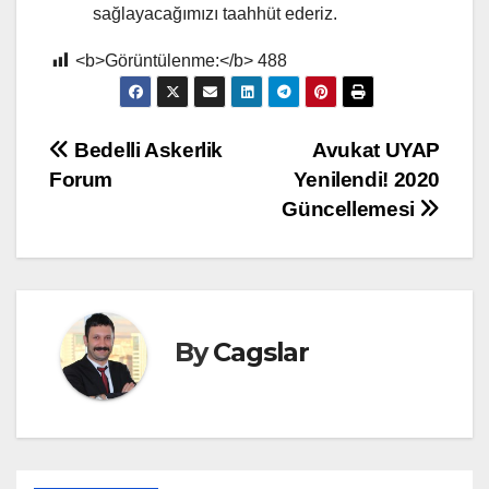
sağlayacağımızı taahhüt ederiz.
<b>Görüntülenme:</b>
488
Yazı
Bedelli Askerlik
Avukat UYAP
Forum
Yenilendi! 2020
gezinmesi
Güncellemesi
By
Cagslar