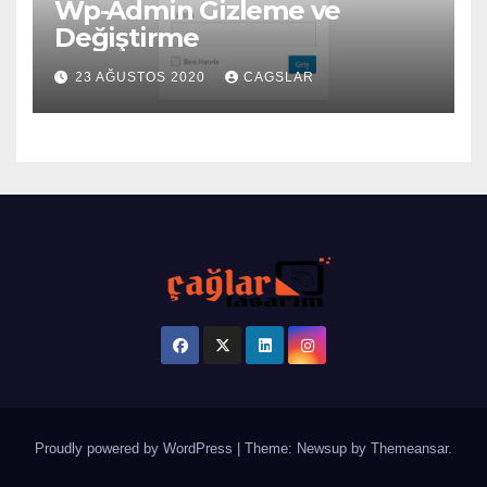
Wp-Admin Gizleme ve
Değiştirme
23 AĞUSTOS 2020
CAGSLAR
Proudly powered by WordPress
|
Theme: Newsup by
Themeansar
.