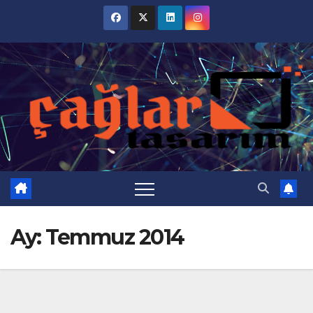
Skip
to
content
Ay:
Temmuz 2014