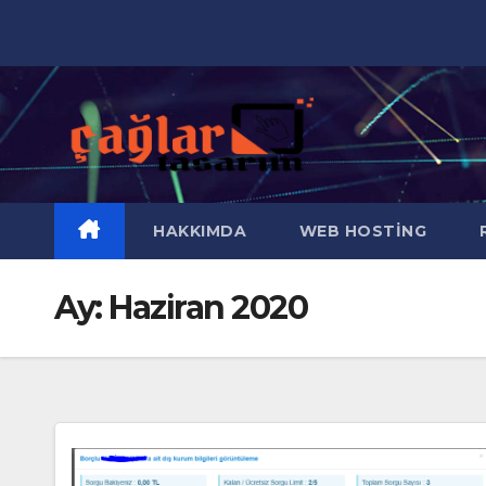
Skip
to
content
HAKKIMDA
WEB HOSTING
R
Ay:
Haziran 2020