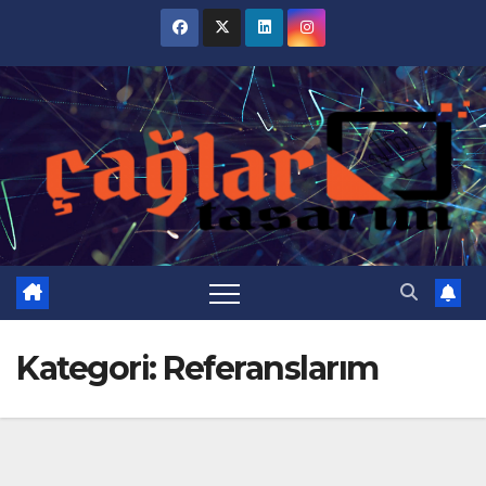
Skip
to
content
Kategori:
Referanslarım