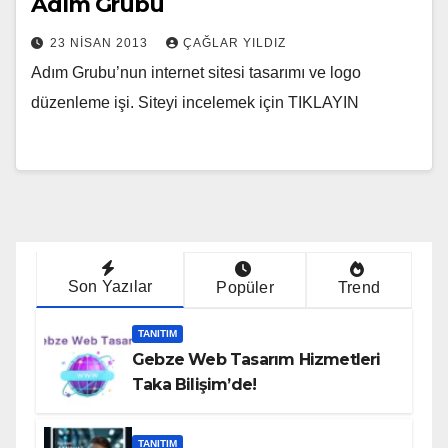
Adım Grubu
23 NISAN 2013
ÇAĞLAR YILDIZ
Adım Grubu’nun internet sitesi tasarımı ve logo
düzenleme işi. Siteyi incelemek için TIKLAYIN
Son Yazılar
Popüler
Trend
TANITIM
Gebze Web Tasarım Hizmetleri
Taka Bilişim’de!
TANITIM