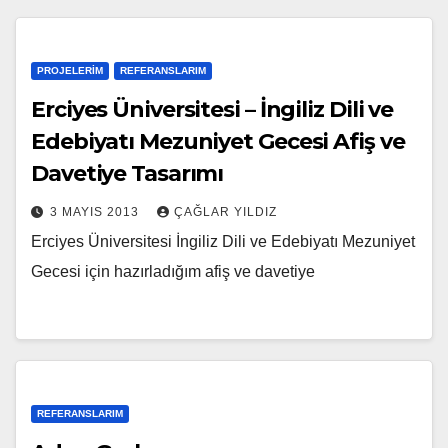
PROJELERIM
REFERANSLARIM
Erciyes Üniversitesi – İngiliz Dili ve
Edebiyatı Mezuniyet Gecesi Afiş ve
Davetiye Tasarımı
3 MAYIS 2013
ÇAĞLAR YILDIZ
Erciyes Üniversitesi İngiliz Dili ve Edebiyatı Mezuniyet
Gecesi için hazırladığım afiş ve davetiye
REFERANSLARIM