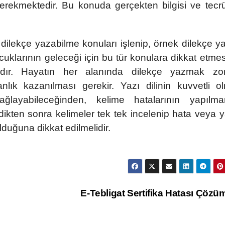
erekmektedir. Bu konuda gerçekten bilgisi ve tecr
çe yazabilme konuları işlenip, örnek dilekçe 
çocuklarının geleceği için bu tür konulara dikkat etme
dır. Hayatın her alanında dilekçe yazmak zor
nlık kazanılması gerekir. Yazı dilinin kuvvetli o
sağlayabileceğinden, kelime hatalarının yapılm
ldikten sonra kelimeler tek tek incelenip hata veya y
duğuna dikkat edilmelidir.
E-Tebligat Sertifika Hatası Çöz