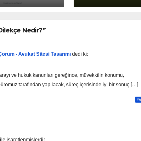
Dilekçe Nedir?”
orum - Avukat Sitesi Tasarımı
dedi ki:
sarayı ve hukuk kanunları gereğince, müvekkilin konumu,
üromuz tarafından yapılacak, süreç içerisinde iyi bir sonuç […]
YA
ile işaretlenmişlerdir