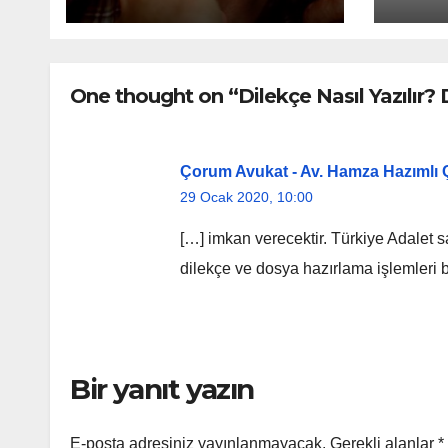
One thought on “Dilekçe Nasıl Yazılır? 
Çorum Avukat - Av. Hamza Hazımlı Ç
29 Ocak 2020, 10:00
[…] imkan verecektir. Türkiye Adalet 
dilekçe ve dosya hazırlama işlemleri b
Bir yanıt yazın
E-posta adresiniz yayınlanmayacak.
Gerekli alanlar
*