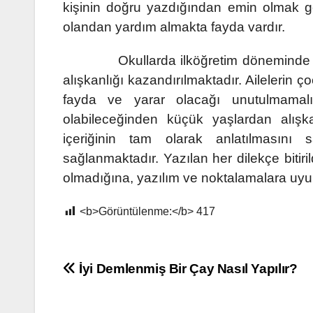
kişinin doğru yazdığından emin olmak g
olandan yardım almakta fayda vardır.
Okullarda ilköğretim döneminde dilek
alışkanlığı kazandırılmaktadır. Ailelerin 
fayda ve yarar olacağı unutulmamalı
olabileceğinden küçük yaşlardan alışka
içeriğinin tam olarak anlatılmasını 
sağlanmaktadır. Yazılan her dilekçe bitiri
olmadığına, yazılım ve noktalamalara uyul
<b>Görüntülenme:</b>
417
Yazı
İyi Demlenmiş Bir Çay Nasıl Yapılır?
gezinmesi