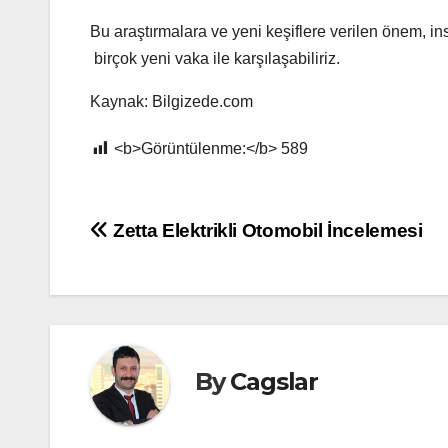
Bu araştırmalara ve yeni keşiflere verilen önem, ins
birçok yeni vaka ile karşılaşabiliriz.
Kaynak: Bilgizede.com
<b>Görüntülenme:</b>
589
Yazı
Zetta Elektrikli Otomobil İncelemesi
gezinmesi
By
Cagslar