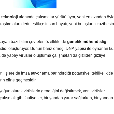
 teknoloji
alanında çalışmalar yürütülüyor, yani en azından öyl
araştırmaları derinleştikçe insan hayatı, yeni buluşların cazibesin
ayan bazı bilim çevreleri özellikle de
genetik mühendisliği
ehdidi oluşturuyor. Bunun bariz örneği DNA yapısı ile oynanan ku
alda yapay virüsler oluşturma çalışmaları da gizliden gizliye
lı işlere de imza atıyor ama barındırdığı potansiyel tehlike, kitl
arın eline geçmesidir.
oğun olarak virüslerin genetiğini değiştirmek, yeni virüsler
alışmak gibi faaliyetler, bir yandan yarar sağlarken, bir yandan