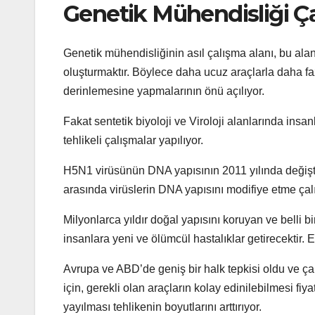
Genetik Mühendisliği Çal
Genetik mühendisliğinin asıl çalışma alanı, bu alanda
oluşturmaktır. Böylece daha ucuz araçlarla daha faz
derinlemesine yapmalarının önü açılıyor.
Fakat sentetik biyoloji ve Viroloji alanlarında insa
tehlikeli çalışmalar yapılıyor.
H5N1 virüsünün DNA yapısının 2011 yılında değişti
arasında virüslerin DNA yapısını modifiye etme çalış
Milyonlarca yıldır doğal yapısını koruyan ve belli b
insanlara yeni ve ölümcül hastalıklar getirecektir. E
Avrupa ve ABD’de geniş bir halk tepkisi oldu ve ça
için, gerekli olan araçların kolay edinilebilmesi fi
yayılması tehlikenin boyutlarını arttırıyor.