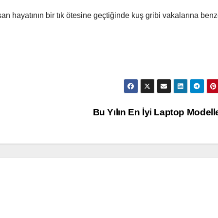
an hayatının bir tık ötesine geçtiğinde kuş gribi vakalarına benz
Bu Yılın En İyi Laptop Modell