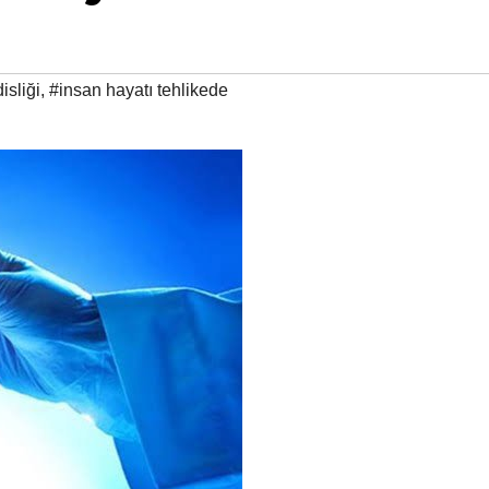
sliği
,
#insan hayatı tehlikede