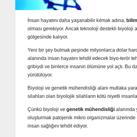
İnsan hayatını daha yaşanabilir kılmak adına,
bilim
olması gerekiyor. Ancak teknoloji destekli biyoloji 
gölgesinde kalıyor.
Yeni bir şey bulmak peşinde milyonlarca dolar harc
alanında insan hayatını tehdit edecek biyo-terör t
gribiydi ve binlerce insanın ölümüne yol açtı. Bu d
yürütülüyor.
Biyoloji ve genetik mühendisliği alanı mutlaka yarar
silahları olan biyolojik silahların kötü niyetli insanl
Çünkü biyoloji ve
genetik mühendisliği
alanında y
oluşturmak patojenik mikro organizmalar üzerinde ç
insan sağlığını tehdit ediyor.