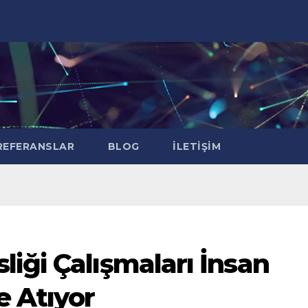
EFERANSLAR
BLOG
İLETIŞIM
iği Çalışmaları İnsan
e Atıyor