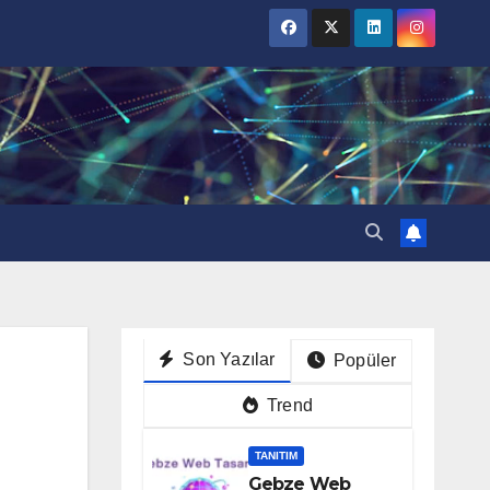
Son Yazılar
Popüler
Trend
TANITIM
Gebze Web