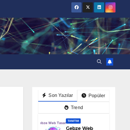
Son Yazılar
Popüler
Trend
TANITIM
Gebze Web