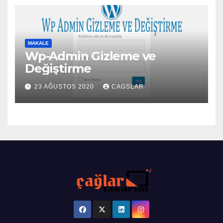
MAKALE
Wp-Admin Gizleme ve
Değiştirme
23 AĞUSTOS 2020
CAGSLAR