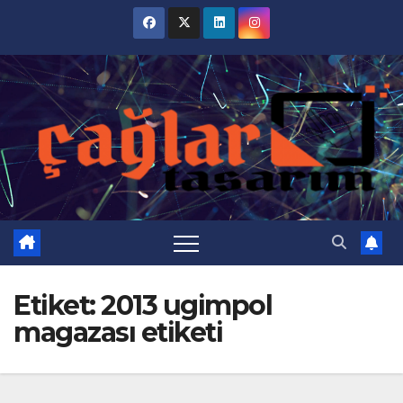
Skip
to
content
Etiket:
2013 ugimpol
magazası etiketi