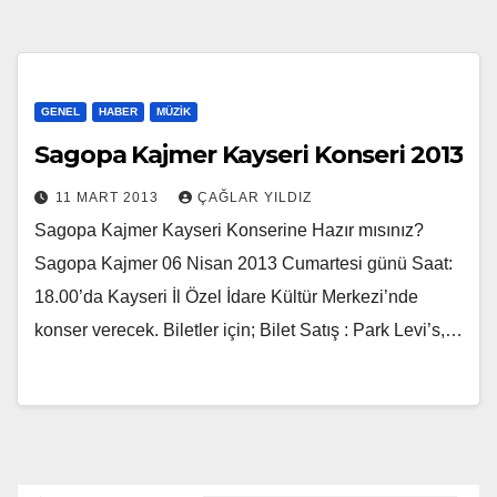
GENEL
HABER
MÜZIK
Sagopa Kajmer Kayseri Konseri 2013
11 MART 2013
ÇAĞLAR YILDIZ
Sagopa Kajmer Kayseri Konserine Hazır mısınız?
Sagopa Kajmer 06 Nisan 2013 Cumartesi günü Saat:
18.00’da Kayseri İl Özel İdare Kültür Merkezi’nde
konser verecek. Biletler için; Bilet Satış : Park Levi’s,…