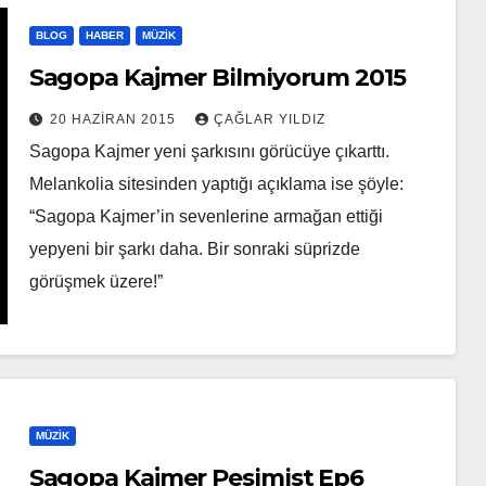
BLOG
HABER
MÜZIK
Sagopa Kajmer Bilmiyorum 2015
20 HAZIRAN 2015
ÇAĞLAR YILDIZ
Sagopa Kajmer yeni şarkısını görücüye çıkarttı.
Melankolia sitesinden yaptığı açıklama ise şöyle:
“Sagopa Kajmer’in sevenlerine armağan ettiği
yepyeni bir şarkı daha. Bir sonraki süprizde
görüşmek üzere!”
MÜZIK
Sagopa Kajmer Pesimist Ep6