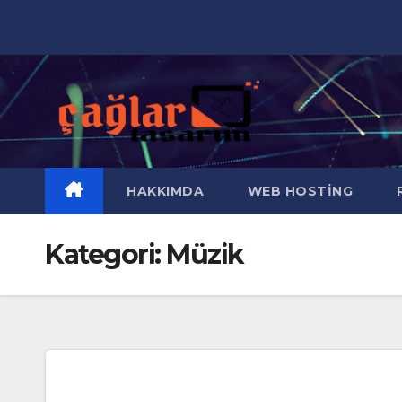
Skip
to
content
HAKKIMDA
WEB HOSTING
R
Kategori:
Müzik