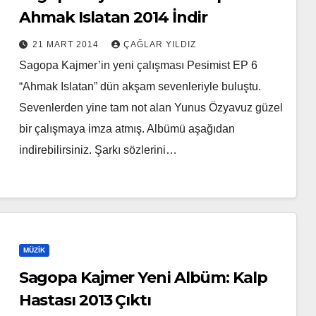
Ahmak Islatan 2014 İndir
21 MART 2014
ÇAĞLAR YILDIZ
Sagopa Kajmer’in yeni çalışması Pesimist EP 6
“Ahmak Islatan” dün akşam sevenleriyle buluştu.
Sevenlerden yine tam not alan Yunus Özyavuz güzel
bir çalışmaya imza atmış. Albümü aşağıdan
indirebilirsiniz. Şarkı sözlerini…
MÜZIK
Sagopa Kajmer Yeni Albüm: Kalp
Hastası 2013 Çıktı