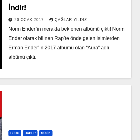
İndir!
20 OCAK 2017
ÇAĞLAR YILDIZ
Norm Ender’in merakla beklenen albümü çıktı! Norm
Ender olarak bilinen Rap’te önde gelen isimlerden
Erman Ender’in 2017 albümü olan “Aura” adlı
albümü çıktı.
BLOG
HABER
MÜZIK