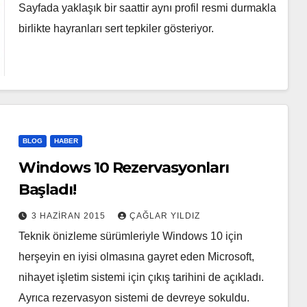
Sayfada yaklaşık bir saattir aynı profil resmi durmakla
birlikte hayranları sert tepkiler gösteriyor.
BLOG
HABER
Windows 10 Rezervasyonları
Başladı!
3 HAZIRAN 2015
ÇAĞLAR YILDIZ
Teknik önizleme sürümleriyle Windows 10 için
herşeyin en iyisi olmasına gayret eden Microsoft,
nihayet işletim sistemi için çıkış tarihini de açıkladı.
Ayrıca rezervasyon sistemi de devreye sokuldu.