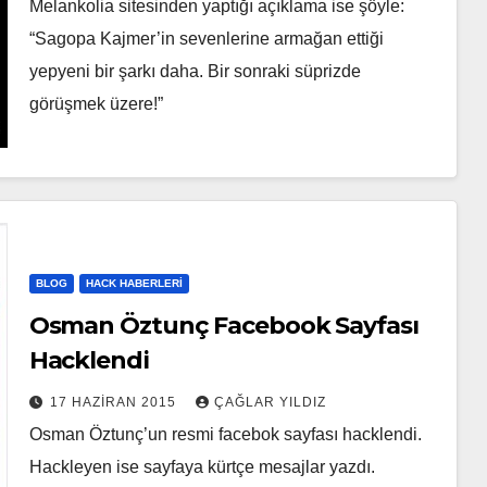
Melankolia sitesinden yaptığı açıklama ise şöyle:
“Sagopa Kajmer’in sevenlerine armağan ettiği
yepyeni bir şarkı daha. Bir sonraki süprizde
görüşmek üzere!”
BLOG
HACK HABERLERI
Osman Öztunç Facebook Sayfası
Hacklendi
17 HAZIRAN 2015
ÇAĞLAR YILDIZ
Osman Öztunç’un resmi facebok sayfası hacklendi.
Hackleyen ise sayfaya kürtçe mesajlar yazdı.