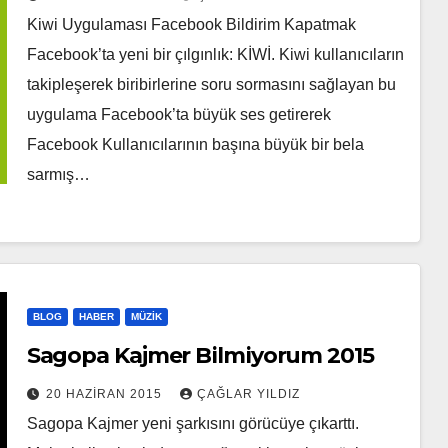
Kiwi Uygulaması Facebook Bildirim Kapatmak
Facebook’ta yeni bir çılgınlık: KİWİ. Kiwi kullanıcıların
takipleşerek biribirlerine soru sormasını sağlayan bu
uygulama Facebook’ta büyük ses getirerek
Facebook Kullanıcılarının başına büyük bir bela
sarmış…
BLOG
HABER
MÜZIK
Sagopa Kajmer Bilmiyorum 2015
20 HAZIRAN 2015
ÇAĞLAR YILDIZ
Sagopa Kajmer yeni şarkısını görücüye çıkarttı.