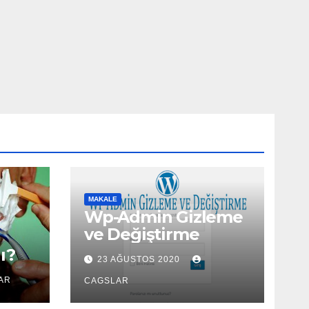
MAKALE
Wp-Admin Gizleme
ve Değiştirme
ı?
23 AĞUSTOS 2020
AR
CAGSLAR