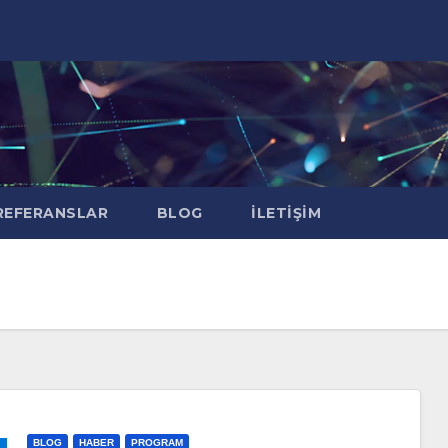
EFERANSLAR
BLOG
İLETIŞIM
BLOG
HABER
PROGRAM