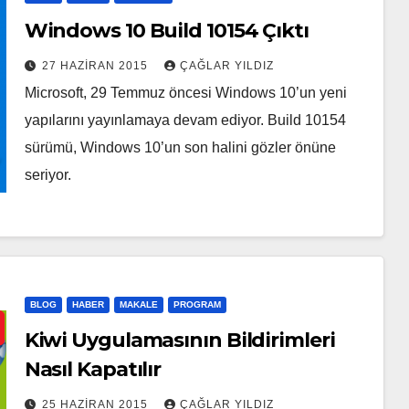
Windows 10 Build 10154 Çıktı
27 HAZIRAN 2015
ÇAĞLAR YILDIZ
Microsoft, 29 Temmuz öncesi Windows 10’un yeni
yapılarını yayınlamaya devam ediyor. Build 10154
sürümü, Windows 10’un son halini gözler önüne
seriyor.
BLOG
HABER
MAKALE
PROGRAM
Kiwi Uygulamasının Bildirimleri
Nasıl Kapatılır
25 HAZIRAN 2015
ÇAĞLAR YILDIZ