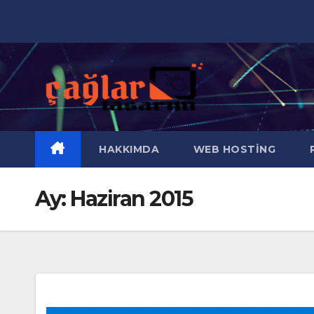
Skip
to
content
HAKKIMDA
WEB HOSTING
R
Ay:
Haziran 2015