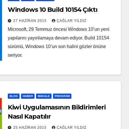
Windows 10 Build 10154 Çıktı
27 HAZIRAN 2015
ÇAĞLAR YILDIZ
Microsoft, 29 Temmuz öncesi Windows 10’un yeni
yapılarını yayınlamaya devam ediyor. Build 10154
sürümü, Windows 10’un son halini gözler önüne
seriyor.
BLOG
HABER
MAKALE
PROGRAM
Kiwi Uygulamasının Bildirimleri
Nasıl Kapatılır
25 HAZIRAN 2015
ÇAĞLAR YILDIZ