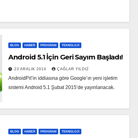
BLOG
HABER
PROGRAM
TEKNOLOJI
Android 5.1 İçin Geri Sayım Başladı!
23 ARALIK 2014
ÇAĞLAR YILDIZ
AndroidPit’in iddiasına göre Google’ın yeni işletim
sistemi Android 5.1 Şubat 2015’de yayınlanacak.
BLOG
HABER
PROGRAM
TEKNOLOJI