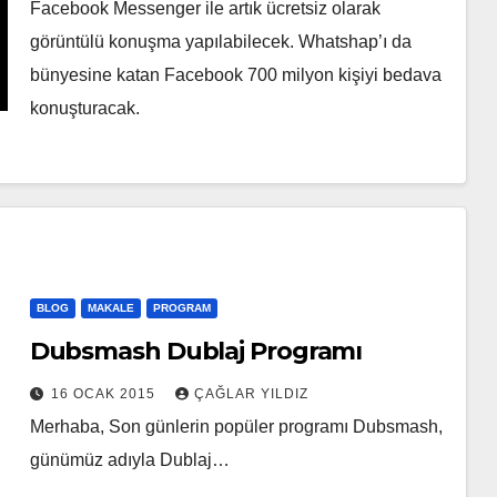
Facebook Messenger ile artık ücretsiz olarak
görüntülü konuşma yapılabilecek. Whatshap’ı da
bünyesine katan Facebook 700 milyon kişiyi bedava
konuşturacak.
BLOG
MAKALE
PROGRAM
Dubsmash Dublaj Programı
16 OCAK 2015
ÇAĞLAR YILDIZ
Merhaba, Son günlerin popüler programı Dubsmash,
günümüz adıyla Dublaj…