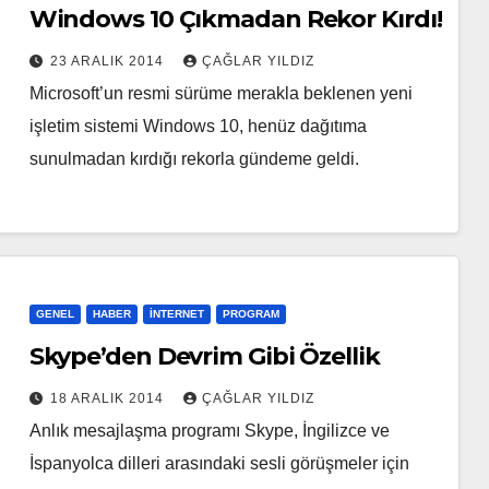
Windows 10 Çıkmadan Rekor Kırdı!
23 ARALIK 2014
ÇAĞLAR YILDIZ
Microsoft’un resmi sürüme merakla beklenen yeni
işletim sistemi Windows 10, henüz dağıtıma
sunulmadan kırdığı rekorla gündeme geldi.
GENEL
HABER
İNTERNET
PROGRAM
Skype’den Devrim Gibi Özellik
18 ARALIK 2014
ÇAĞLAR YILDIZ
Anlık mesajlaşma programı Skype, İngilizce ve
İspanyolca dilleri arasındaki sesli görüşmeler için