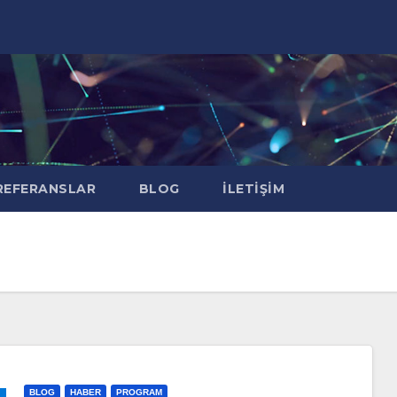
EFERANSLAR
BLOG
İLETIŞIM
BLOG
HABER
PROGRAM