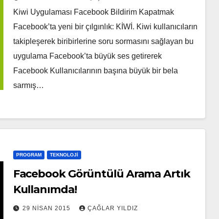
Kiwi Uygulaması Facebook Bildirim Kapatmak
Facebook’ta yeni bir çılgınlık: KİWİ. Kiwi kullanıcıların
takipleşerek biribirlerine soru sormasını sağlayan bu
uygulama Facebook’ta büyük ses getirerek
Facebook Kullanıcılarının başına büyük bir bela
sarmış…
PROGRAM
TEKNOLOJI
Facebook Görüntülü Arama Artık
Kullanımda!
29 NISAN 2015
ÇAĞLAR YILDIZ