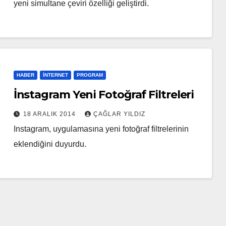
yeni simultane çeviri özelliği geliştirdi.
HABER
İNTERNET
PROGRAM
İnstagram Yeni Fotoğraf Filtreleri
18 ARALIK 2014
ÇAĞLAR YILDIZ
Instagram, uygulamasına yeni fotoğraf filtrelerinin
eklendiğini duyurdu.