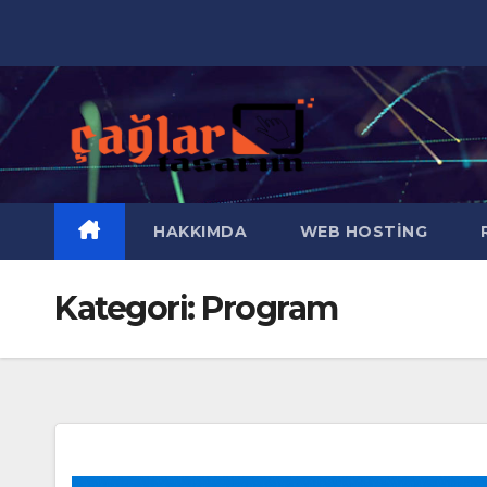
Skip
to
content
HAKKIMDA
WEB HOSTING
R
Kategori:
Program