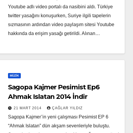
Youtube adlı video portalı da nasibini aldı. Türkiye
twitter yasağını konuşurken, Suriye ilgili tapelerin
sızmasının ardından video paylaşım sitesi Youtube
hakkında da erişim yasağı getirildi. Alınan…
MÜZIK
Sagopa Kajmer Pesimist Ep6
Ahmak Islatan 2014 İndir
21 MART 2014
ÇAĞLAR YILDIZ
Sagopa Kajmer’in yeni çalışması Pesimist EP 6
“Ahmak Islatan” dün akşam sevenleriyle buluştu.