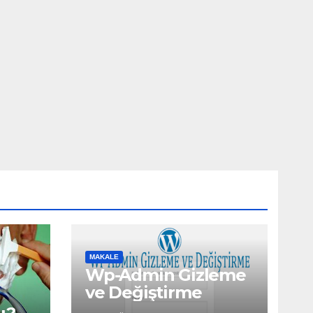
MAKALE
Wp-Admin Gizleme
ve Değiştirme