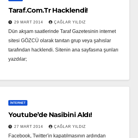
Taraf.Com.Tr Hacklendi!
29 MART 2014
ÇAĞLAR YILDIZ
Dün akşam saatlerinde Taraf Gazetesinin internet
sitesi GÖZCÜ olarak tanıtan grup veya şahıslar
tarafından hacklendi. Sitenin ana sayfasına şunları
yazdılar;
İNTERNET
Youtube’de Nasibini Aldı!
27 MART 2014
ÇAĞLAR YILDIZ
Facebook, Twitter'in kapatılmasının ardından