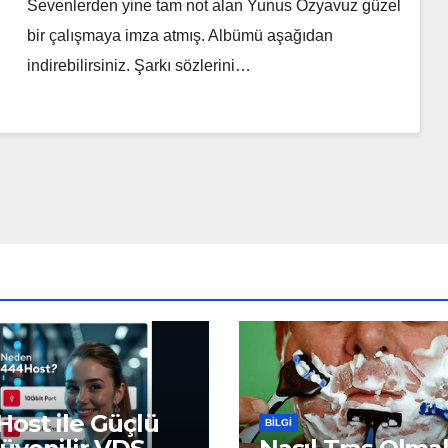
Sevenlerden yine tam not alan Yunus Özyavuz güzel
bir çalışmaya imza atmış. Albümü aşağıdan
indirebilirsiniz. Şarkı sözlerini…
ost ile Güçlü
BILGI