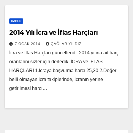
HABER
2014 Yılı İcra ve İflas Harçları
7 OCAK 2014
ÇAĞLAR YILDIZ
İcra ve İflas Harçları güncellendi. 2014 yılına ait harç
oranlarını sizler için derledik. İCRA ve İFLAS
HARÇLARI 1.İcraya başvurma harcı 25,20 2.Değeri
belli olmayan icra takiplerinde, icranın yerine
getirilmesi harcı…