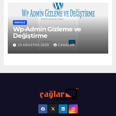
MAKALE
Wp-Admin Gizleme ve
Değiştirme
23 AĞUSTOS 2020
CAGSLAR