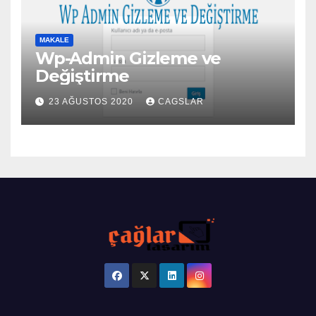
MAKALE
Wp-Admin Gizleme ve
Değiştirme
23 AĞUSTOS 2020
CAGSLAR