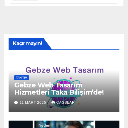
Kaçırmayın!
TANITIM
Gebze Web Tasarım
Hizmetleri Taka Bilişim’de!
11 MART 2025
CAGSLAR