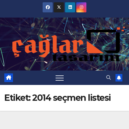
Skip
to
content
Etiket:
2014 seçmen listesi