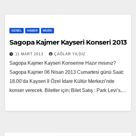
GENEL
HABER
MÜZIK
Sagopa Kajmer Kayseri Konseri 2013
11 MART 2013
ÇAĞLAR YILDIZ
Sagopa Kajmer Kayseri Konserine Hazır mısınız?
Sagopa Kajmer 06 Nisan 2013 Cumartesi günü Saat:
18.00’da Kayseri İl Özel İdare Kültür Merkezi’nde
konser verecek. Biletler için; Bilet Satış : Park Levi’s,…