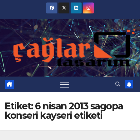
Skip
to
content
Etiket:
6 nisan 2013 sagopa
konseri kayseri etiketi