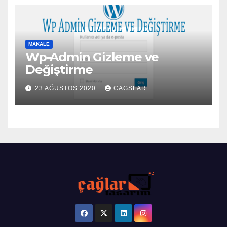
MAKALE
Wp-Admin Gizleme ve
Değiştirme
23 AĞUSTOS 2020
CAGSLAR