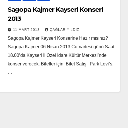
Sagopa Kajmer Kayseri Konseri
2013
11 MART 2013
ÇAĞLAR YILDIZ
Sagopa Kajmer Kayseri Konserine Hazır mısınız?
Sagopa Kajmer 06 Nisan 2013 Cumartesi günü Saat:
18.00’da Kayseri İl Özel İdare Kültür Merkezi’nde
konser verecek. Biletler için; Bilet Satış : Park Levi’s,
…