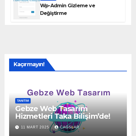
Wp-Admin Gizleme ve
Değiştirme
Kaçırmayın!
TANITIM
Gebze Web Tasarım
Hizmetleri Taka Bilişim’de!
11 MART 2025
CAGSLAR