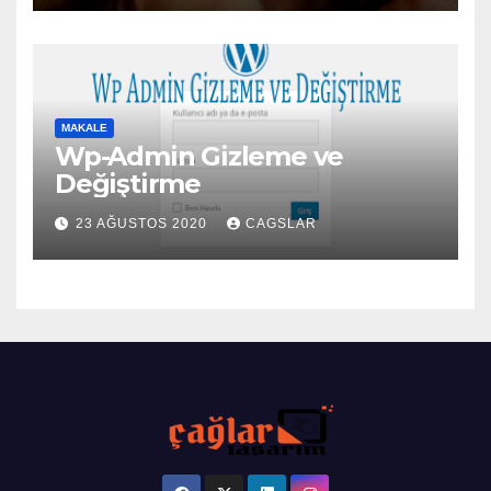
MAKALE
Wp-Admin Gizleme ve
Değiştirme
23 AĞUSTOS 2020
CAGSLAR