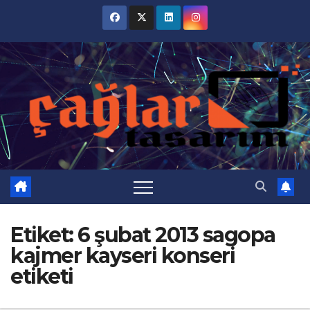
Skip
to
content
Etiket:
6 şubat 2013 sagopa
kajmer kayseri konseri
etiketi