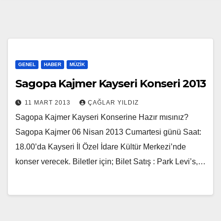
GENEL
HABER
MÜZIK
Sagopa Kajmer Kayseri Konseri 2013
11 MART 2013
ÇAĞLAR YILDIZ
Sagopa Kajmer Kayseri Konserine Hazır mısınız?
Sagopa Kajmer 06 Nisan 2013 Cumartesi günü Saat:
18.00’da Kayseri İl Özel İdare Kültür Merkezi’nde
konser verecek. Biletler için; Bilet Satış : Park Levi’s,…