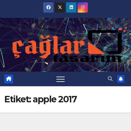
Skip
to
content
Etiket:
apple 2017