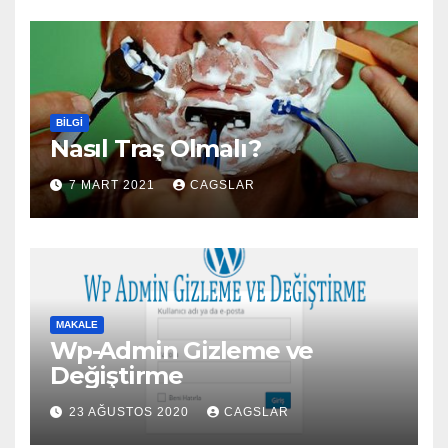
BILGI
Nasıl Traş Olmalı?
7 MART 2021
CAGSLAR
MAKALE
Wp-Admin Gizleme ve
Değiştirme
23 AĞUSTOS 2020
CAGSLAR