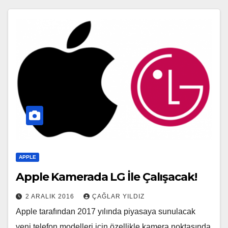
APPLE
Apple Kamerada LG İle Çalışacak!
2 ARALIK 2016
ÇAĞLAR YILDIZ
Apple tarafından 2017 yılında piyasaya sunulacak
yeni telefon modelleri için özellikle kamera noktasında