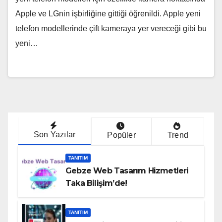
Apple ve LGnin işbirliğine gittiği öğrenildi. Apple yeni
telefon modellerinde çift kameraya yer vereceği gibi bu
yeni…
Son Yazılar
Popüler
Trend
TANITIM
Gebze Web Tasarım Hizmetleri
Taka Bilişim’de!
TANITIM