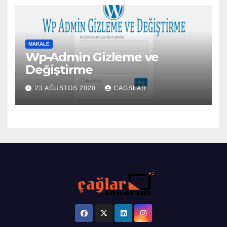
MAKALE
Wp-Admin Gizleme ve
Değiştirme
23 AĞUSTOS 2020
CAGSLAR