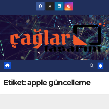
Skip
to
content
Etiket:
apple güncelleme