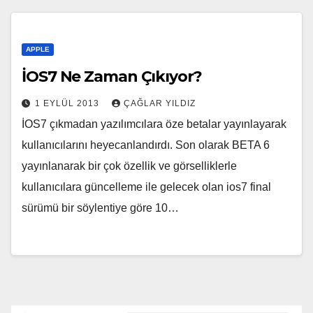
APPLE
İOS7 Ne Zaman Çıkıyor?
1 EYLÜL 2013
ÇAĞLAR YILDIZ
İOS7 çıkmadan yazılımcılara öze betalar yayınlayarak
kullanıcılarını heyecanlandırdı. Son olarak BETA 6
yayınlanarak bir çok özellik ve görselliklerle
kullanıcılara güncelleme ile gelecek olan ios7 final
sürümü bir söylentiye göre 10…