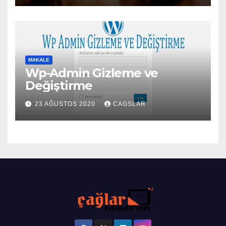
MAKALE
Wp-Admin Gizleme ve
Değiştirme
23 AĞUSTOS 2020
CAGSLAR