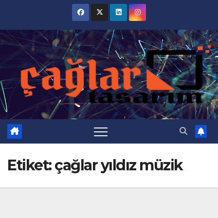
Skip
to
content
Etiket:
çağlar yıldız müzik