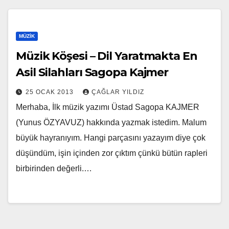
MÜZIK
Müzik Köşesi – Dil Yaratmakta En
Asil Silahları Sagopa Kajmer
25 OCAK 2013
ÇAĞLAR YILDIZ
Merhaba, İlk müzik yazımı Üstad Sagopa KAJMER
(Yunus ÖZYAVUZ) hakkında yazmak istedim. Malum
büyük hayranıyım. Hangi parçasını yazayım diye çok
düşündüm, işin içinden zor çıktım çünkü bütün rapleri
birbirinden değerli.…