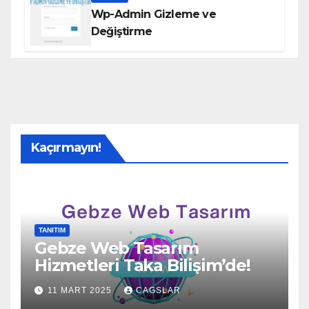
Wp-Admin Gizleme ve
Değiştirme
Kaçırmayın!
TANITIM
Gebze Web Tasarım
Hizmetleri Taka Bilişim’de!
11 MART 2025
CAGSLAR