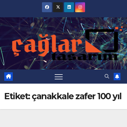
Skip
to
content
Etiket:
çanakkale zafer 100 yıl