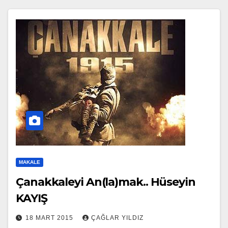
MAKALE
Çanakkaleyi An(la)mak.. Hüseyin
KAYIŞ
18 MART 2015
ÇAĞLAR YILDIZ