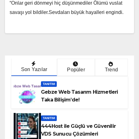
“Onlar geri dönmeyi hiç düşünmediler Ölümü vuslat
savaşı yol bildiler.Sevdaları büyük hayalleri engindi.
Son Yazılar
Popüler
Trend
TANITIM
Gebze Web Tasarım Hizmetleri
Taka Bilişim’de!
TANITIM
444Host ile Güçlü ve Güvenilir
VDS Sunucu Çözümleri