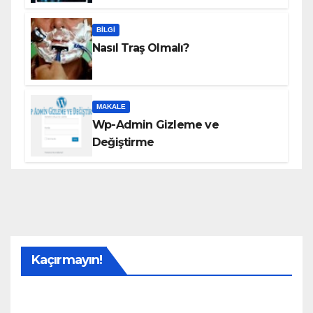
BILGI
Nasıl Traş Olmalı?
MAKALE
Wp-Admin Gizleme ve
Değiştirme
Kaçırmayın!