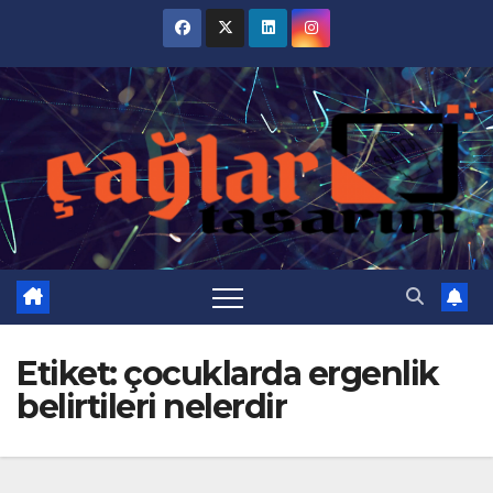
Skip
to
content
Etiket:
çocuklarda ergenlik
belirtileri nelerdir