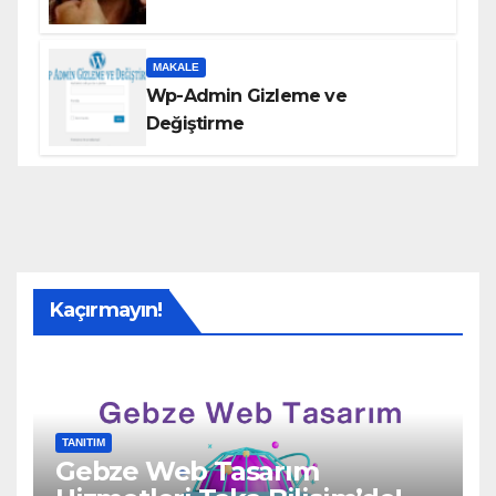
MAKALE
Wp-Admin Gizleme ve
Değiştirme
Kaçırmayın!
TANITIM
Gebze Web Tasarım