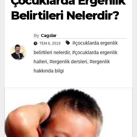
Çocuklarda Ergenlik
Belirtileri Nelerdir?
By
Cagslar
#çocuklarda ergenlik
TEM 6, 2019
belirtileri nelerdir
,
#çocuklarda ergenlik
halleri
,
#ergenlik dersleri
,
#ergenlik
hakkında bilgi