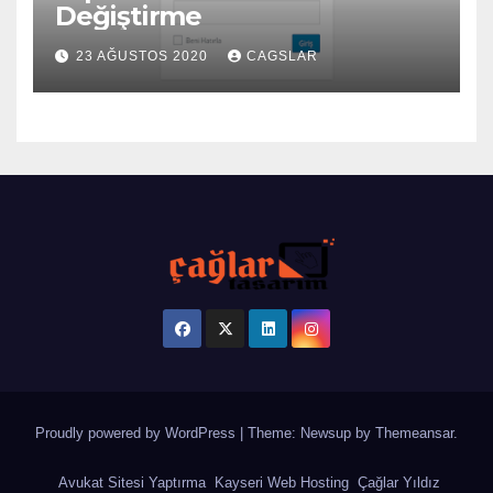
Değiştirme
23 AĞUSTOS 2020
CAGSLAR
Proudly powered by WordPress
|
Theme: Newsup by
Themeansar
.
Avukat Sitesi Yaptırma
Kayseri Web Hosting
Çağlar Yıldız