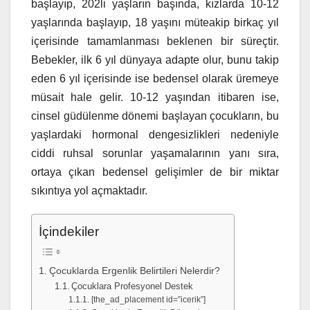
başlayıp, 202li yaşların başında, kızlarda 10-12
yaşlarında başlayıp, 18 yaşını müteakip birkaç yıl
içerisinde tamamlanması beklenen bir süreçtir.
Bebekler, ilk 6 yıl dünyaya adapte olur, bunu takip
eden 6 yıl içerisinde ise bedensel olarak üremeye
müsait hale gelir. 10-12 yaşından itibaren ise,
cinsel güdülenme dönemi başlayan çocukların, bu
yaşlardaki hormonal dengesizlikleri nedeniyle
ciddi ruhsal sorunlar yaşamalarının yanı sıra,
ortaya çıkan bedensel gelişimler de bir miktar
sıkıntıya yol açmaktadır.
İçindekiler
Çocuklarda Ergenlik Belirtileri Nelerdir?
Çocuklara Profesyonel Destek
[the_ad_placement id=”icerik”]