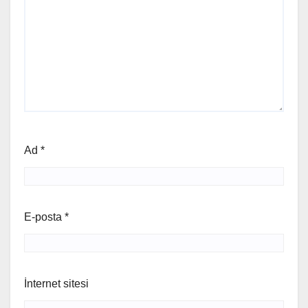
Ad
*
E-posta
*
İnternet sitesi