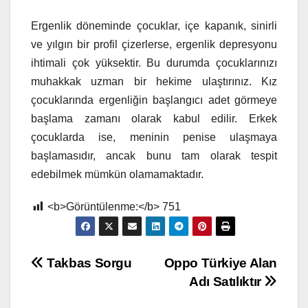
Ergenlik döneminde çocuklar, içe kapanık, sinirli
ve yılgın bir profil çizerlerse, ergenlik depresyonu
ihtimali çok yüksektir. Bu durumda çocuklarınızı
muhakkak uzman bir hekime ulaştırınız. Kız
çocuklarında ergenliğin başlangıcı adet görmeye
başlama zamanı olarak kabul edilir. Erkek
çocuklarda ise, meninin penise ulaşmaya
başlamasıdır, ancak bunu tam olarak tespit
edebilmek mümkün olamamaktadır.
<b>Görüntülenme:</b>
751
Yazı
Takbas Sorgu
Oppo Türkiye Alan
Adı Satılıktır
gezinmesi