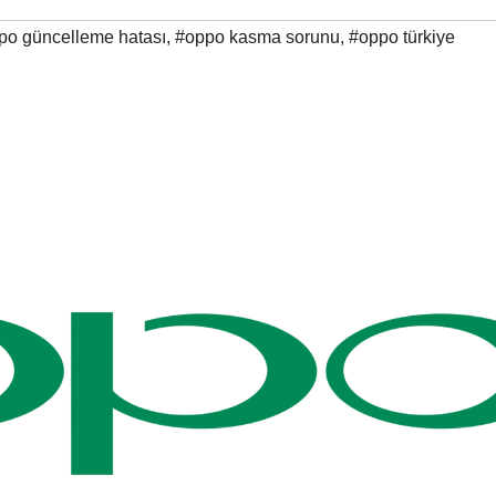
po güncelleme hatası
,
#oppo kasma sorunu
,
#oppo türkiye