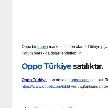
Oppo bir
dünya
markası telefon olarak Türkiye piya
Forum olarak da değerlendirilebilir.
Oppo Türkiye
satılıktır.
Oppo Türkiye
alan adı olan
oppotr.com
satılıktır. 
https://www.oppotr.com/teklif-ver
bağlantısından tekli