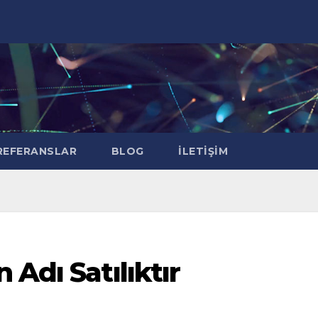
EFERANSLAR
BLOG
İLETIŞIM
Adı Satılıktır