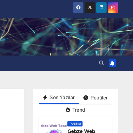
Son Yazılar
Popüler
Trend
TANITIM
Gebze Web