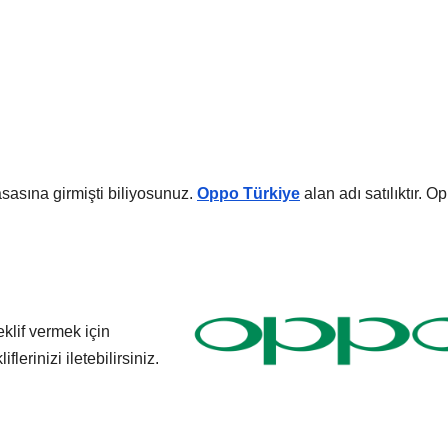
sasına girmişti biliyosunuz.
Oppo Türkiye
alan adı satılıktır. O
Teklif vermek için
flerinizi iletebilirsiniz.