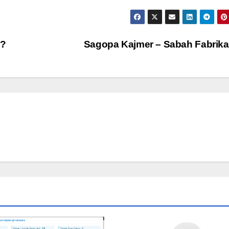
r?
Sagopa Kajmer – Sabah Fabri