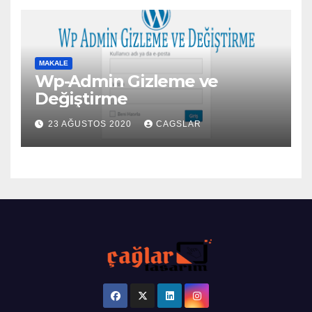
MAKALE
Wp-Admin Gizleme ve
Değiştirme
23 AĞUSTOS 2020
CAGSLAR