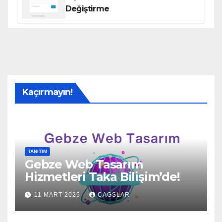
Değiştirme
Kaçırmayın!
TANITIM
Gebze Web Tasarım
Hizmetleri Taka Bilişim’de!
11 MART 2025
CAGSLAR