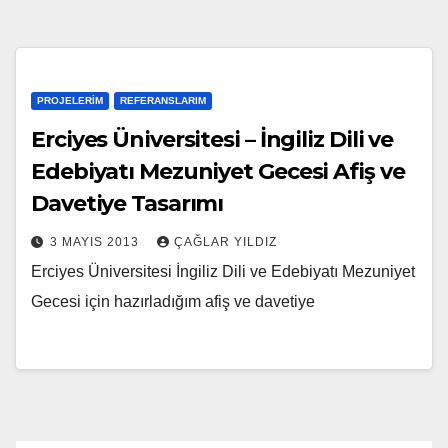
PROJELERIM
REFERANSLARIM
Erciyes Üniversitesi – İngiliz Dili ve
Edebiyatı Mezuniyet Gecesi Afiş ve
Davetiye Tasarımı
3 MAYIS 2013
ÇAĞLAR YILDIZ
Erciyes Üniversitesi İngiliz Dili ve Edebiyatı Mezuniyet
Gecesi için hazırladığım afiş ve davetiye