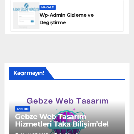
MAKALE
Wp-Admin Gizleme ve
Değiştirme
Kaçırmayın!
TANITIM
Gebze Web Tasarım
Hizmetleri Taka Bilişim’de!