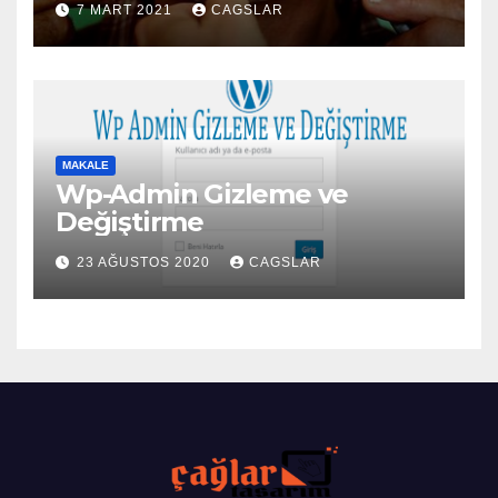
7 MART 2021
CAGSLAR
MAKALE
Wp-Admin Gizleme ve
Değiştirme
23 AĞUSTOS 2020
CAGSLAR