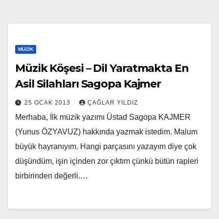
MÜZIK
Müzik Köşesi – Dil Yaratmakta En
Asil Silahları Sagopa Kajmer
25 OCAK 2013
ÇAĞLAR YILDIZ
Merhaba, İlk müzik yazımı Üstad Sagopa KAJMER
(Yunus ÖZYAVUZ) hakkında yazmak istedim. Malum
büyük hayranıyım. Hangi parçasını yazayım diye çok
düşündüm, işin içinden zor çıktım çünkü bütün rapleri
birbirinden değerli.…