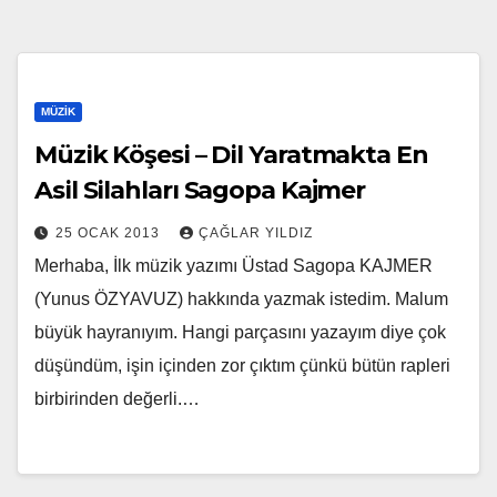
MÜZIK
Müzik Köşesi – Dil Yaratmakta En
Asil Silahları Sagopa Kajmer
25 OCAK 2013
ÇAĞLAR YILDIZ
Merhaba, İlk müzik yazımı Üstad Sagopa KAJMER
(Yunus ÖZYAVUZ) hakkında yazmak istedim. Malum
büyük hayranıyım. Hangi parçasını yazayım diye çok
düşündüm, işin içinden zor çıktım çünkü bütün rapleri
birbirinden değerli.…