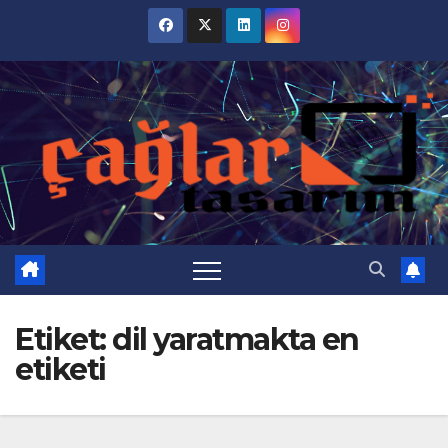
Skip
to
content
Etiket:
dil yaratmakta en
etiketi