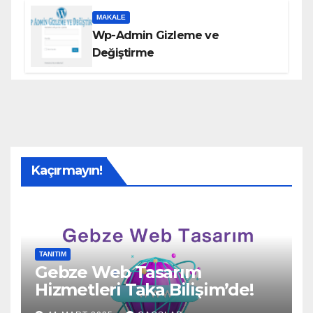
MAKALE
Wp-Admin Gizleme ve
Değiştirme
Kaçırmayın!
TANITIM
Gebze Web Tasarım
Hizmetleri Taka Bilişim’de!