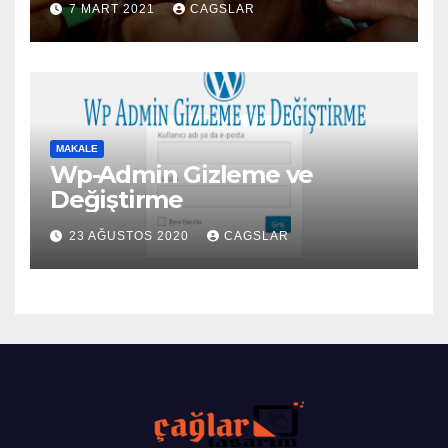
7 MART 2021
CAGSLAR
MAKALE
Wp-Admin Gizleme ve
Değiştirme
23 AĞUSTOS 2020
CAGSLAR