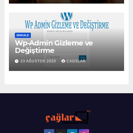
MAKALE
Wp-Admin Gizleme ve
Değiştirme
23 AĞUSTOS 2020
CAGSLAR