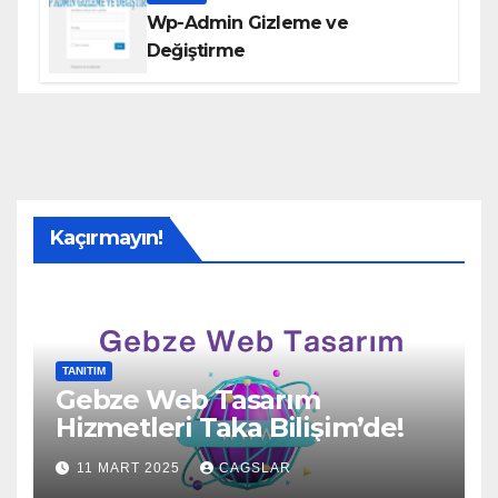
Wp-Admin Gizleme ve
Değiştirme
Kaçırmayın!
TANITIM
Gebze Web Tasarım
Hizmetleri Taka Bilişim’de!
11 MART 2025
CAGSLAR