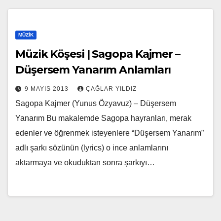
MÜZIK
Müzik Köşesi | Sagopa Kajmer –
Düşersem Yanarım Anlamları
9 MAYIS 2013
ÇAĞLAR YILDIZ
Sagopa Kajmer (Yunus Özyavuz) – Düşersem
Yanarım Bu makalemde Sagopa hayranları, merak
edenler ve öğrenmek isteyenlere “Düşersem Yanarım”
adlı şarkı sözünün (lyrics) o ince anlamlarını
aktarmaya ve okuduktan sonra şarkıyı…