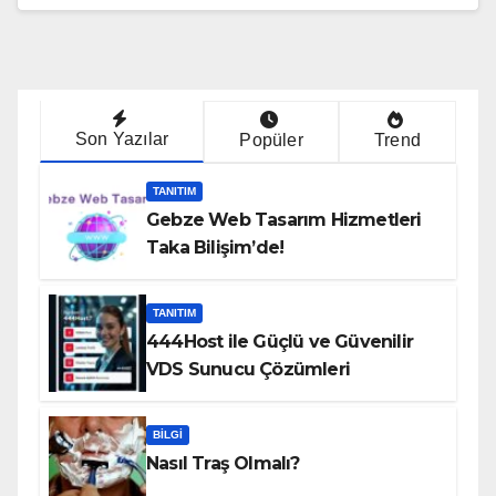
Son Yazılar
Popüler
Trend
TANITIM
Gebze Web Tasarım Hizmetleri
Taka Bilişim’de!
TANITIM
444Host ile Güçlü ve Güvenilir
VDS Sunucu Çözümleri
BILGI
Nasıl Traş Olmalı?