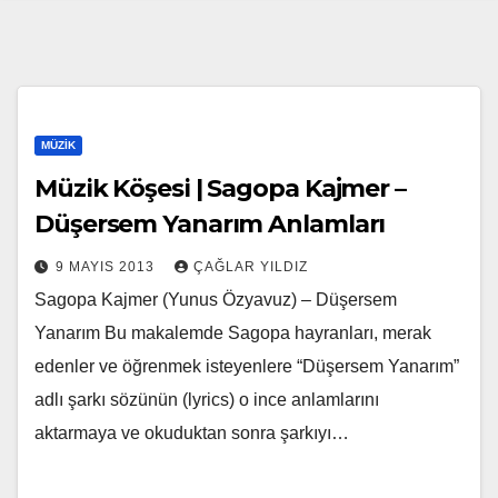
MÜZIK
Müzik Köşesi | Sagopa Kajmer –
Düşersem Yanarım Anlamları
9 MAYIS 2013
ÇAĞLAR YILDIZ
Sagopa Kajmer (Yunus Özyavuz) – Düşersem
Yanarım Bu makalemde Sagopa hayranları, merak
edenler ve öğrenmek isteyenlere “Düşersem Yanarım”
adlı şarkı sözünün (lyrics) o ince anlamlarını
aktarmaya ve okuduktan sonra şarkıyı…