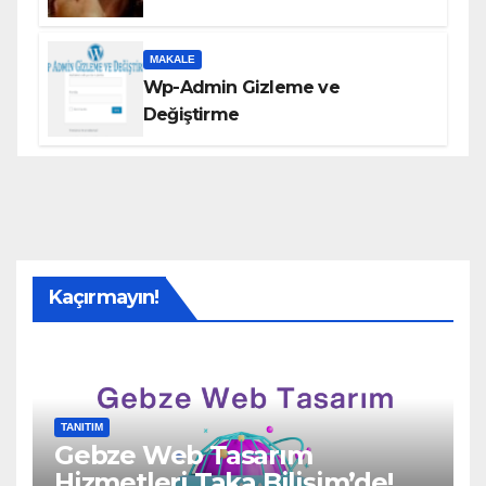
MAKALE
Wp-Admin Gizleme ve
Değiştirme
Kaçırmayın!
TANITIM
Gebze Web Tasarım
Hizmetleri Taka Bilişim’de!