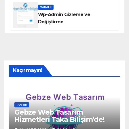
MAKALE
Wp-Admin Gizleme ve
Değiştirme
Kaçırmayın!
TANITIM
Gebze Web Tasarım
Hizmetleri Taka Bilişim’de!