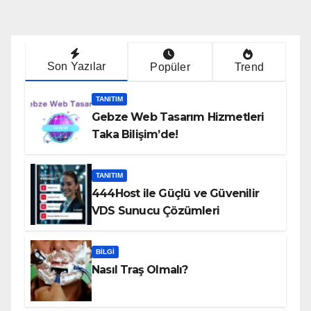
Son Yazılar
Popüler
Trend
TANITIM
Gebze Web Tasarım Hizmetleri
Taka Bilişim’de!
TANITIM
444Host ile Güçlü ve Güvenilir
VDS Sunucu Çözümleri
BILGI
Nasıl Traş Olmalı?