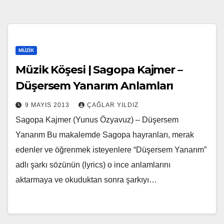
MÜZIK
Müzik Köşesi | Sagopa Kajmer –
Düşersem Yanarım Anlamları
9 MAYIS 2013
ÇAĞLAR YILDIZ
Sagopa Kajmer (Yunus Özyavuz) – Düşersem
Yanarım Bu makalemde Sagopa hayranları, merak
edenler ve öğrenmek isteyenlere “Düşersem Yanarım”
adlı şarkı sözünün (lyrics) o ince anlamlarını
aktarmaya ve okuduktan sonra şarkıyı…