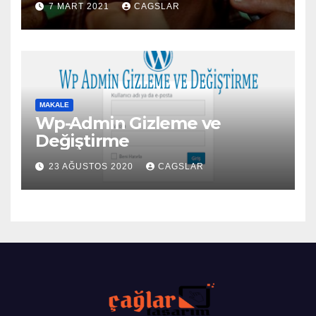
7 MART 2021
CAGSLAR
MAKALE
Wp-Admin Gizleme ve
Değiştirme
23 AĞUSTOS 2020
CAGSLAR