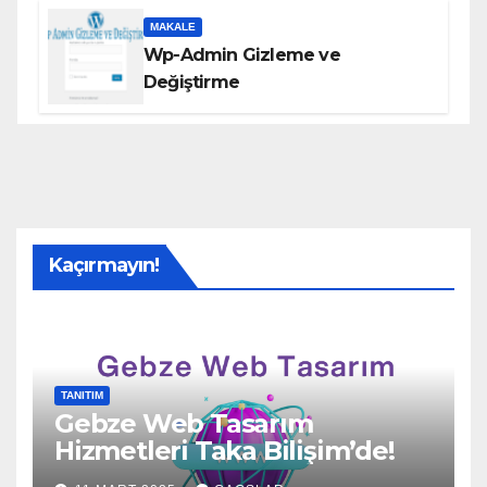
MAKALE
Wp-Admin Gizleme ve
Değiştirme
Kaçırmayın!
TANITIM
Gebze Web Tasarım
Hizmetleri Taka Bilişim’de!