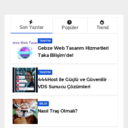
Son Yazılar
Popüler
Trend
TANITIM
Gebze Web Tasarım Hizmetleri
Taka Bilişim’de!
TANITIM
444Host ile Güçlü ve Güvenilir
VDS Sunucu Çözümleri
BILGI
Nasıl Traş Olmalı?