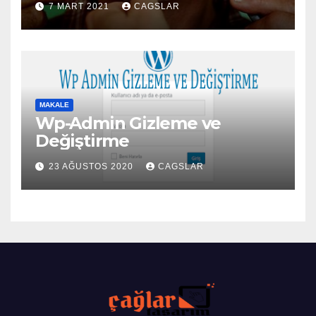
7 MART 2021
CAGSLAR
MAKALE
Wp-Admin Gizleme ve
Değiştirme
23 AĞUSTOS 2020
CAGSLAR