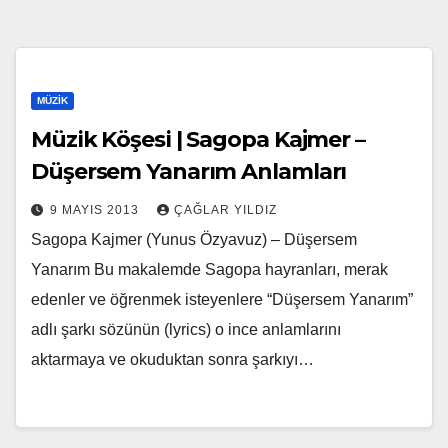
MÜZIK
Müzik Köşesi | Sagopa Kajmer –
Düşersem Yanarım Anlamları
9 MAYIS 2013
ÇAĞLAR YILDIZ
Sagopa Kajmer (Yunus Özyavuz) – Düşersem
Yanarım Bu makalemde Sagopa hayranları, merak
edenler ve öğrenmek isteyenlere “Düşersem Yanarım”
adlı şarkı sözünün (lyrics) o ince anlamlarını
aktarmaya ve okuduktan sonra şarkıyı…