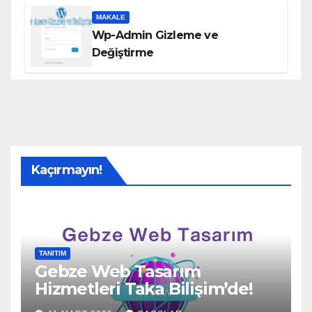
MAKALE
Wp-Admin Gizleme ve
Değiştirme
Kaçırmayın!
TANITIM
Gebze Web Tasarım
Hizmetleri Taka Bilişim’de!