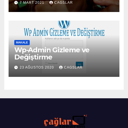
7 MART 2021
CAGSLAR
MAKALE
Wp-Admin Gizleme ve
Değiştirme
23 AĞUSTOS 2020
CAGSLAR