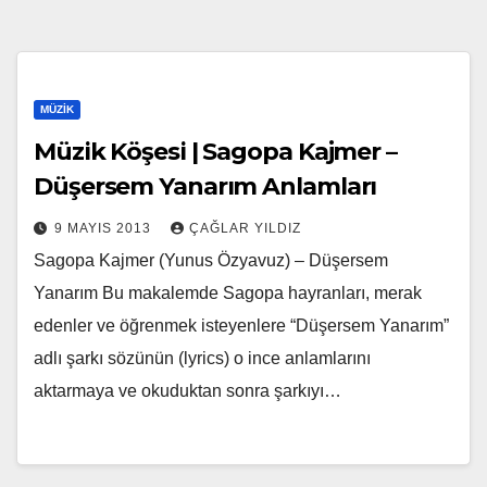
MÜZIK
Müzik Köşesi | Sagopa Kajmer –
Düşersem Yanarım Anlamları
9 MAYIS 2013
ÇAĞLAR YILDIZ
Sagopa Kajmer (Yunus Özyavuz) – Düşersem
Yanarım Bu makalemde Sagopa hayranları, merak
edenler ve öğrenmek isteyenlere “Düşersem Yanarım”
adlı şarkı sözünün (lyrics) o ince anlamlarını
aktarmaya ve okuduktan sonra şarkıyı…