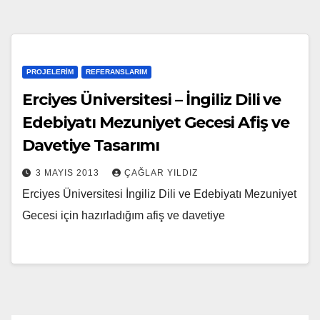
PROJELERIM
REFERANSLARIM
Erciyes Üniversitesi – İngiliz Dili ve
Edebiyatı Mezuniyet Gecesi Afiş ve
Davetiye Tasarımı
3 MAYIS 2013
ÇAĞLAR YILDIZ
Erciyes Üniversitesi İngiliz Dili ve Edebiyatı Mezuniyet
Gecesi için hazırladığım afiş ve davetiye