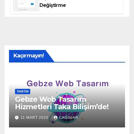
Değiştirme
Kaçırmayın!
TANITIM
Gebze Web Tasarım
Hizmetleri Taka Bilişim’de!
11 MART 2025
CAGSLAR