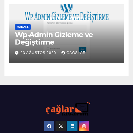
MAKALE
Wp-Admin Gizleme ve
Değiştirme
23 AĞUSTOS 2020
CAGSLAR