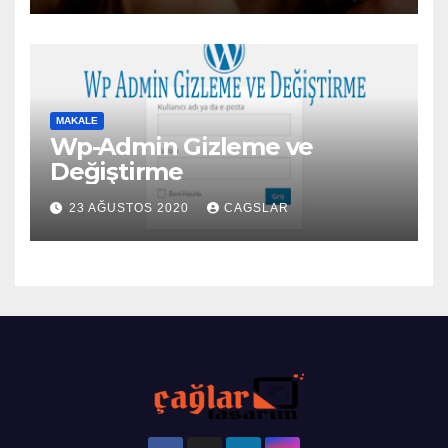
MAKALE
Wp-Admin Gizleme ve
Değiştirme
23 AĞUSTOS 2020
CAGSLAR