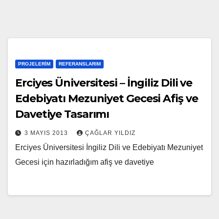
PROJELERIM
REFERANSLARIM
Erciyes Üniversitesi – İngiliz Dili ve
Edebiyatı Mezuniyet Gecesi Afiş ve
Davetiye Tasarımı
3 MAYIS 2013
ÇAĞLAR YILDIZ
Erciyes Üniversitesi İngiliz Dili ve Edebiyatı Mezuniyet
Gecesi için hazırladığım afiş ve davetiye