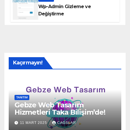
Wp-Admin Gizleme ve
Değiştirme
Kaçırmayın!
TANITIM
Gebze Web Tasarım
Hizmetleri Taka Bilişim’de!
11 MART 2025
CAGSLAR