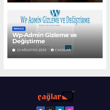
MAKALE
Wp-Admin Gizleme ve
Değiştirme
23 AĞUSTOS 2020
CAGSLAR