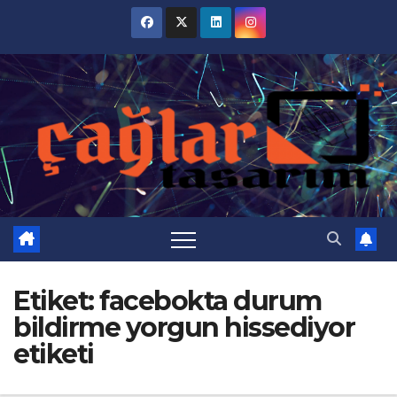
Skip
to
content
Etiket:
facebokta durum
bildirme yorgun hissediyor
etiketi