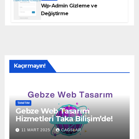
Wp-Admin Gizleme ve
Değiştirme
Kaçırmayın!
TANITIM
Gebze Web Tasarım
Hizmetleri Taka Bilişim’de!
11 MART 2025
CAGSLAR