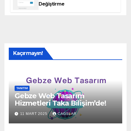
Değiştirme
Kaçırmayın!
TANITIM
Gebze Web Tasarım
Hizmetleri Taka Bilişim’de!
11 MART 2025
CAGSLAR