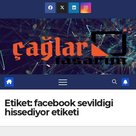
Skip
to
content
Etiket:
facebook sevildigi
hissediyor etiketi