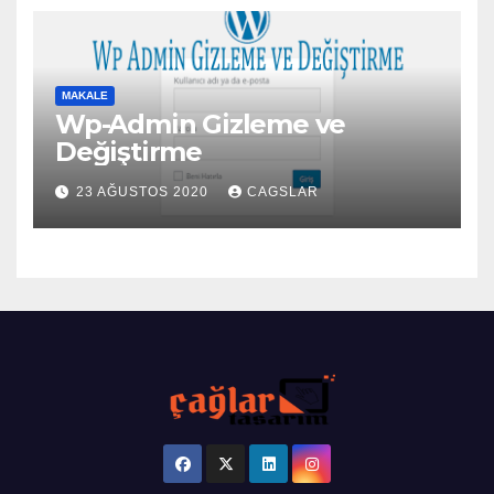
MAKALE
Wp-Admin Gizleme ve
Değiştirme
23 AĞUSTOS 2020
CAGSLAR