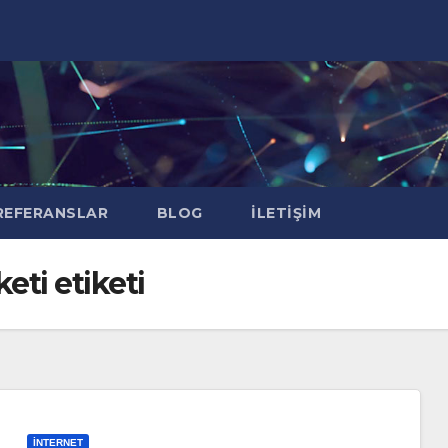
EFERANSLAR
BLOG
İLETIŞIM
eti etiketi
İNTERNET